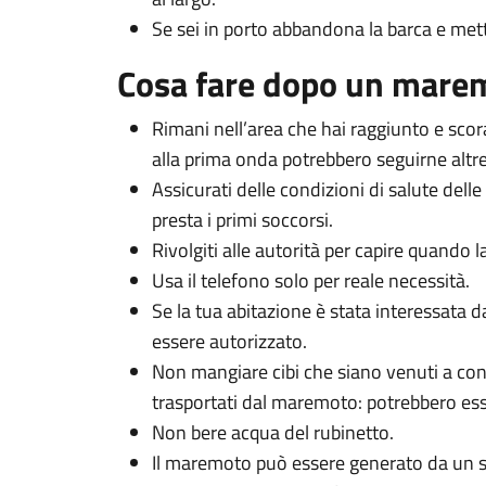
Se sei in porto abbandona la barca e metti
Cosa fare dopo un mare
Rimani nell’area che hai raggiunto e scor
alla prima onda potrebbero seguirne altre
Assicurati delle condizioni di salute delle
presta i primi soccorsi.
Rivolgiti alle autorità per capire quando las
Usa il telefono solo per reale necessità.
Se la tua abitazione è stata interessata 
essere autorizzato.
Non mangiare cibi che siano venuti a cont
trasportati dal maremoto: potrebbero es
Non bere acqua del rubinetto.
Il maremoto può essere generato da un si