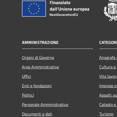
AMMINISTRAZIONE
CATEGORI
Organi di Governo
Anagrafe e
Aree Amministrative
Cultura e
Uffici
Vita lavor
Enti e fondazioni
Imprese 
Politici
Appalti pu
Personale Amministrativo
Catasto e
Documenti e dati
Turismo