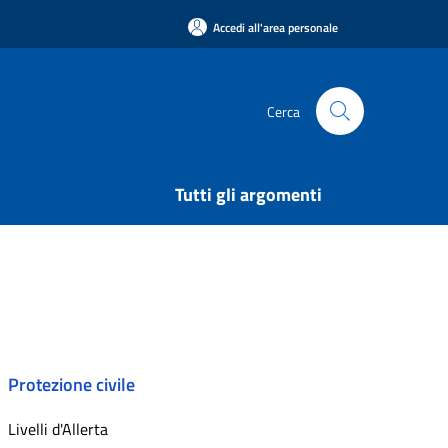
Accedi all'area personale
Cerca
Tutti gli argomenti
Protezione civile
Livelli d'Allerta