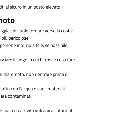
ti al sicuro in un posto elevato.
moto
aggia chi vuole tornare verso la costa:
 più pericolose.
 persone intorno a te e, se possibile,
ciare il luogo in cui ti trovi e cosa fare.
dal maremoto, non rientrare prima di
atto con l’acqua e con i materiali
sere contaminati.
sma o da attività vulcanica: informati,