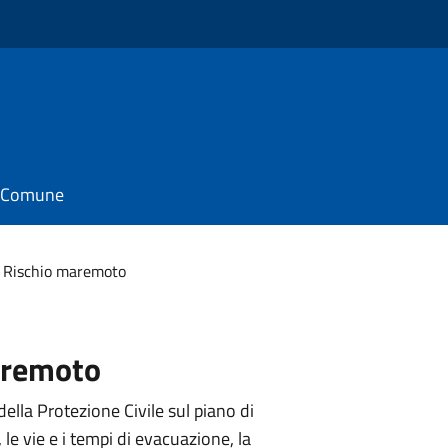
il Comune
Rischio maremoto
aremoto
della Protezione Civile sul piano di
e vie e i tempi di evacuazione, la