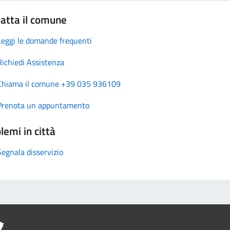
atta il comune
Leggi le domande frequenti
Richiedi Assistenza
Chiama il comune +39 035 936109
Prenota un appuntamento
lemi in città
Segnala disservizio