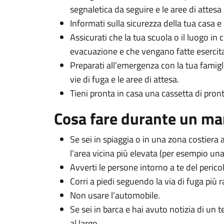
segnaletica da seguire e le aree di attes
Informati sulla sicurezza della tua casa e
Assicurati che la tua scuola o il luogo in 
evacuazione e che vengano fatte esercita
Preparati all’emergenza con la tua famigl
vie di fuga e le aree di attesa.
Tieni pronta in casa una cassetta di pron
Cosa fare durante un m
Se sei in spiaggia o in una zona costiera
l’area vicina più elevata (per esempio una co
Avverti le persone intorno a te del peric
Corri a piedi seguendo la via di fuga più r
Non usare l’automobile.
Se sei in barca e hai avuto notizia di un 
al largo.