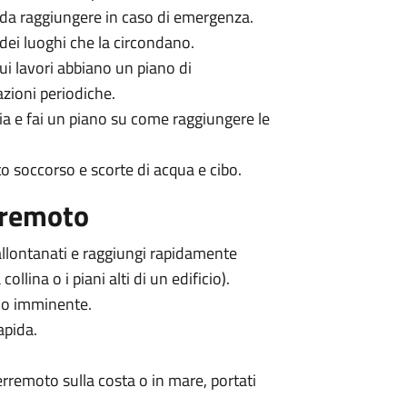
a da raggiungere in caso di emergenza.
 dei luoghi che la circondano.
cui lavori abbiano un piano di
zioni periodiche.
ia e fai un piano su come raggiungere le
to soccorso e scorte di acqua e cibo.
aremoto
 allontanati e raggiungi rapidamente
llina o i piani alti di un edificio).
olo imminente.
apida.
terremoto sulla costa o in mare, portati