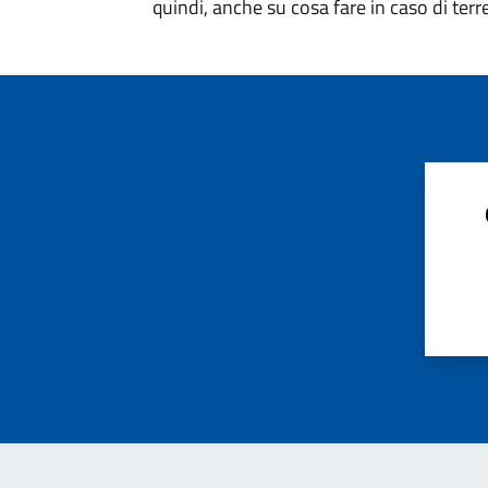
quindi, anche su cosa fare in caso di ter