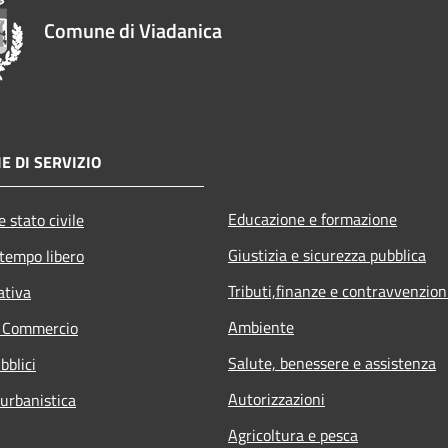
Comune di Viadanica
E DI SERVIZIO
Educazione e formazione
 stato civile
Giustizia e sicurezza pubblica
 tempo libero
Tributi,finanze e contravvenzion
ativa
Ambiente
e Commercio
Salute, benessere e assistenza
bblici
Autorizzazioni
 urbanistica
Agricoltura e pesca