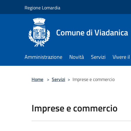
Salta al contenuto principale
Regione Lomardia
Comune di Viadanica
Amministrazione
Novità
Servizi
Vivere 
Home
>
Servizi
>
Imprese e commercio
Imprese e commercio