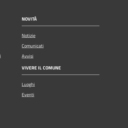
NOVITÀ
Notizie
Comunicati
i
Avvisi
VIVERE IL COMUNE
Luoghi
Eventi