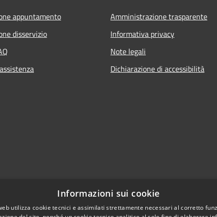
ione appuntamento
Amministrazione trasparente
one disservizio
Informativa privacy
FAQ
Note legali
 assistenza
Dichiarazione di accessibilità
Informazioni sui cookie
web utilizza cookie tecnici e assimilati strettamente necessari al corretto fu
azione del sito, nonché un cookie tecnico analitico al solo fine di elaborare i