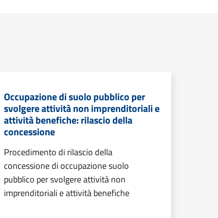
Occupazione di suolo pubblico per
svolgere attività non imprenditoriali e
attività benefiche: rilascio della
concessione
Procedimento di rilascio della
concessione di occupazione suolo
pubblico per svolgere attività non
imprenditoriali e attività benefiche