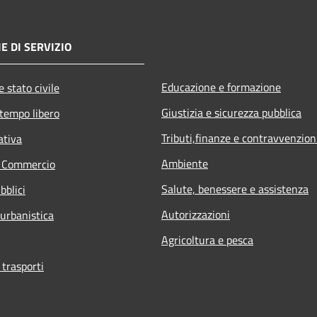
E DI SERVIZIO
Educazione e formazione
 stato civile
Giustizia e sicurezza pubblica
 tempo libero
Tributi,finanze e contravvenzion
ativa
Ambiente
e Commercio
Salute, benessere e assistenza
bblici
Autorizzazioni
 urbanistica
Agricoltura e pesca
 trasporti