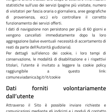
statistiche sull'uso dei servizi (pagine più visitate, numero
di visitatori per fascia oraria o giornaliera, aree geografiche
di provenienza, ecc.) e/o controllare il corretto
funzionamento dei servizi offerti.
I dati di navigazione non persistono per più di 60 giorni e
vengono cancellati immediatamente dopo la loro
aggregazione (salve eventuali necessità di accertamento di
reati da parte dell'Autorità giudiziaria).
Per dettagli sull’elenco dei cookie, i loro tempi di
conservazione, le modalità di disabilitazione e i rispettivi
titolari, l’utente è invitato a leggere la cookie policy
raggiungibile a questo link:
comune.viadanica.bg.it/it/cookie
Dati forniti volontariamente
dall’utente
Attraverso il Sito è possibile inviare richieste e
comunicazioni mediante gli indirizzi e i moduli di contatto