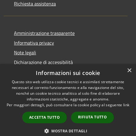
Richiesta assistenza
Amministrazione trasparente
Informativa privacy
Note legali
Dichiarazione di accessibilità
×
Informazioni sui cookie
Questo sito web utilizza cookie tecnici e assimilati strettamente
necessari al corretto funzionamento e alla navigazione del sito,
RSS
Copyright © 2026 • Comune di
nonché un cookie tecnico analitico al solo fine di elaborare
Accessibilità
informazioni statistiche, aggregate e anonime.
Viadanica • Powered by
Per maggiori dettagli, può consultare la cookie policy al seguente
link
Privacy
Municipium
Accesso
•
Cookie
redazione
RIFIUTA TUTTO
ACCETTA TUTTO
Mappa del sito
Area riservata
MOSTRA DETTAGLI