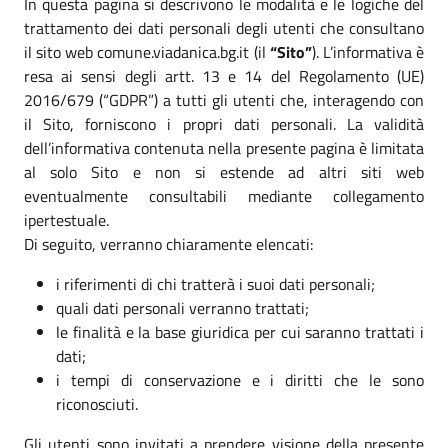
In questa pagina si descrivono le modalità e le logiche del
trattamento dei dati personali degli utenti che consultano
il sito web comune.viadanica.bg.it (il
“Sito”
). L’informativa è
resa ai sensi degli artt. 13 e 14 del Regolamento (UE)
2016/679 (“GDPR”) a tutti gli utenti che, interagendo con
il Sito, forniscono i propri dati personali. La validità
dell’informativa contenuta nella presente pagina è limitata
al solo Sito e non si estende ad altri siti web
eventualmente consultabili mediante collegamento
ipertestuale.
Di seguito, verranno chiaramente elencati:
i riferimenti di chi tratterà i suoi dati personali;
quali dati personali verranno trattati;
le finalità e la base giuridica per cui saranno trattati i
dati;
i tempi di conservazione e i diritti che le sono
riconosciuti.
Gli utenti sono invitati a prendere visione della presente