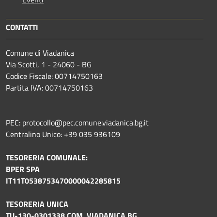
CONTATTI
Comune di Viadanica
Via Scotti, 1 - 24060 - BG
Codice Fiscale: 00714750163
Partita IVA: 00714750163
PEC: protocollo@pec.comune.viadanica.bg.it
Centralino Unico: +39 035 936109
TESORERIA COMUNALE:
BPER SPA
IT11T0538753470000042285815
TESORERIA UNICA
TU-130-0301338 COM. VIADANICA BG