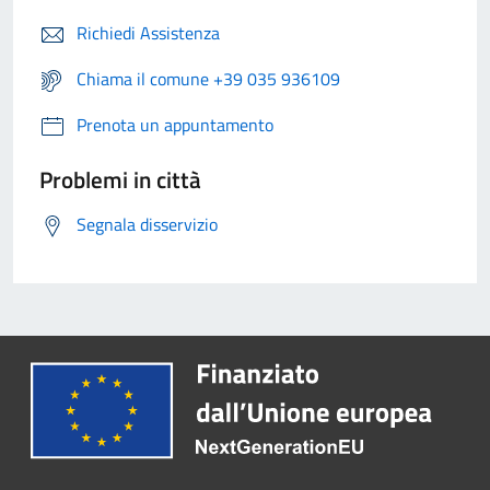
Richiedi Assistenza
Chiama il comune +39 035 936109
Prenota un appuntamento
Problemi in città
Segnala disservizio