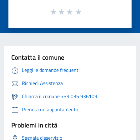
Contatta il comune
Leggi le domande frequenti
Richiedi Assistenza
Chiama il comune +39 035 936109
Prenota un appuntamento
Problemi in città
Segnala disservizio