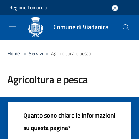
Salta al contenuto principale
Regione Lomardia
Comune di Viadanica
Home
>
Servizi
>
Agricoltura e pesca
Agricoltura e pesca
Quanto sono chiare le informazioni
su questa pagina?