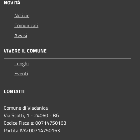
NOVITÀ
Notizie
Comunicati
Avvisi
VIVERE IL COMUNE
Luoghi
Eventi
CONTATTI
Comune di Viadanica
Via Scotti, 1 - 24060 - BG
Codice Fiscale: 00714750163
Partita IVA: 00714750163