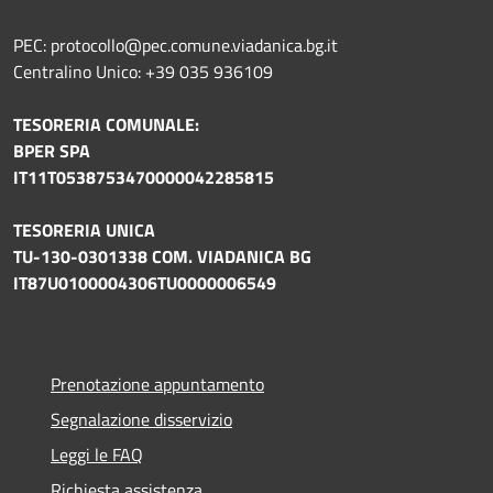
PEC: protocollo@pec.comune.viadanica.bg.it
Centralino Unico: +39 035 936109
TESORERIA COMUNALE:
BPER SPA
IT11T0538753470000042285815
TESORERIA UNICA
TU-130-0301338 COM. VIADANICA BG
IT87U0100004306TU0000006549
Prenotazione appuntamento
Segnalazione disservizio
Leggi le FAQ
Richiesta assistenza