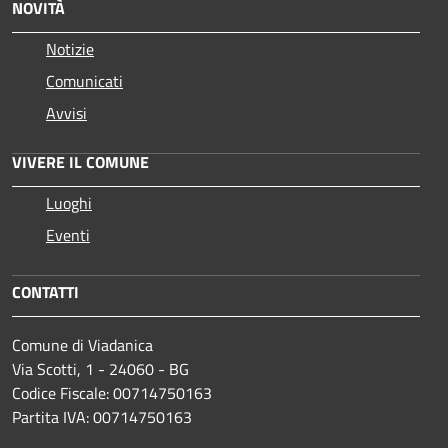
NOVITÀ
Notizie
Comunicati
Avvisi
VIVERE IL COMUNE
Luoghi
Eventi
CONTATTI
Comune di Viadanica
Via Scotti, 1 - 24060 - BG
Codice Fiscale: 00714750163
Partita IVA: 00714750163