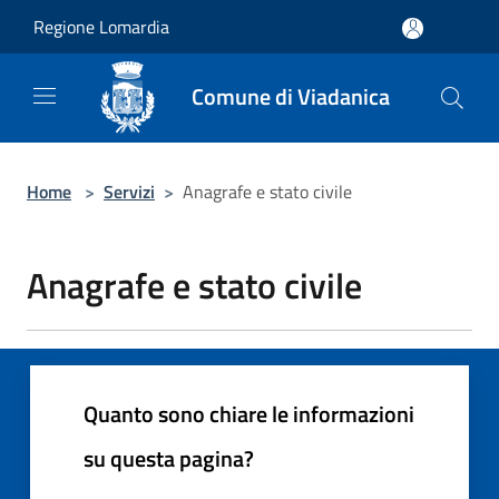
Salta al contenuto principale
Regione Lomardia
Comune di Viadanica
Home
>
Servizi
>
Anagrafe e stato civile
Anagrafe e stato civile
Quanto sono chiare le informazioni
su questa pagina?