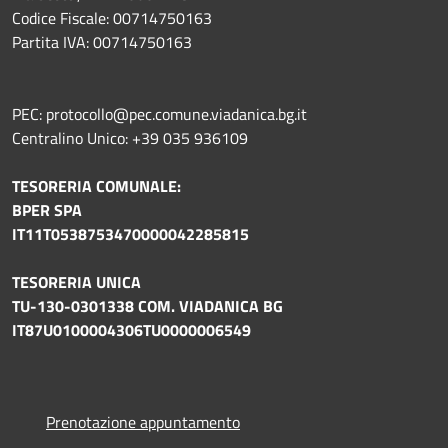
Codice Fiscale: 00714750163
Partita IVA: 00714750163
PEC: protocollo@pec.comune.viadanica.bg.it
Centralino Unico: +39 035 936109
TESORERIA COMUNALE:
BPER SPA
IT11T0538753470000042285815
TESORERIA UNICA
TU-130-0301338 COM. VIADANICA BG
IT87U0100004306TU0000006549
Prenotazione appuntamento