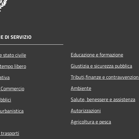
E DI SERVIZIO
Educazione e formazione
 stato civile
Giustizia e sicurezza pubblica
 tempo libero
Tributi,finanze e contravvenzion
ativa
Ambiente
e Commercio
Salute, benessere e assistenza
bblici
Autorizzazioni
 urbanistica
Agricoltura e pesca
 trasporti