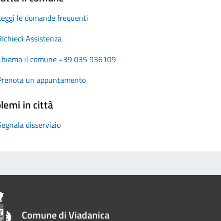
Leggi le domande frequenti
Richiedi Assistenza
Chiama il comune +39 035 936109
Prenota un appuntamento
lemi in città
Segnala disservizio
Comune di Viadanica