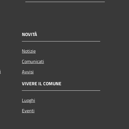
NOVITÀ
Notizie
Comunicati
i
Avvisi
VIVERE IL COMUNE
Luoghi
Eventi