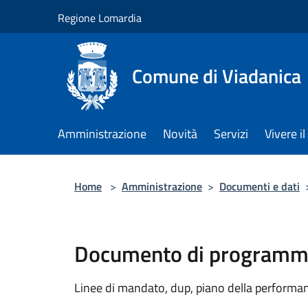
Salta al contenuto principale
Regione Lomardia
Comune di Viadanica
Amministrazione
Novità
Servizi
Vivere 
Home
>
Amministrazione
>
Documenti e dati
Documento di programma
Linee di mandato, dup, piano della performanc