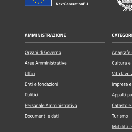
AMMINISTRAZIONE
CATEGORI
Organi di Governo
Anagrafe e
Aree Amministrative
Cultura e
Uffici
Vita lavor
Enti e fondazioni
Imprese 
Politici
Appalti pu
Personale Amministrativo
Catasto e
Documenti e dati
Turismo
Mobilità e