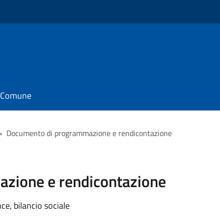
il Comune
>
Documento di programmazione e rendicontazione
zione e rendicontazione
e, bilancio sociale