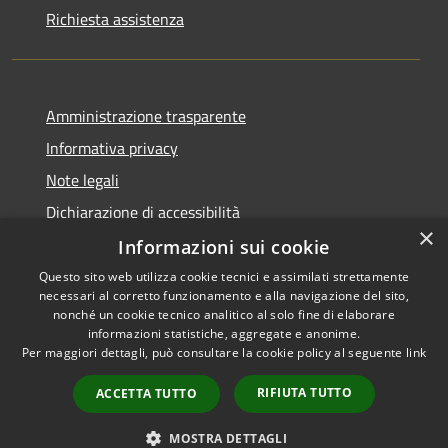
Richiesta assistenza
Amministrazione trasparente
Informativa privacy
Note legali
Dichiarazione di accessibilità
×
Informazioni sui cookie
Questo sito web utilizza cookie tecnici e assimilati strettamente
necessari al corretto funzionamento e alla navigazione del sito,
RSS
Copyright © 2026 • Comune di
nonché un cookie tecnico analitico al solo fine di elaborare
Accessibilità
informazioni statistiche, aggregate e anonime.
Viadanica • Powered by
Per maggiori dettagli, può consultare la cookie policy al seguente
link
Privacy
Municipium
Accesso
•
Cookie
redazione
RIFIUTA TUTTO
ACCETTA TUTTO
Mappa del sito
Area riservata
MOSTRA DETTAGLI