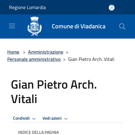
Salta al contenuto principale
Regione Lomardia
Comune di Viadanica
Home
>
Amministrazione
>
Personale amministrativo
>
Gian Pietro Arch. Vitali
Gian Pietro Arch.
Vitali
Condividi
Vedi azioni
INDICE DELLA PAGINA