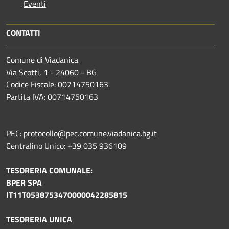
Eventi
CONTATTI
Comune di Viadanica
Via Scotti, 1 - 24060 - BG
Codice Fiscale: 00714750163
Partita IVA: 00714750163
PEC: protocollo@pec.comune.viadanica.bg.it
Centralino Unico: +39 035 936109
TESORERIA COMUNALE:
BPER SPA
IT11T0538753470000042285815
TESORERIA UNICA