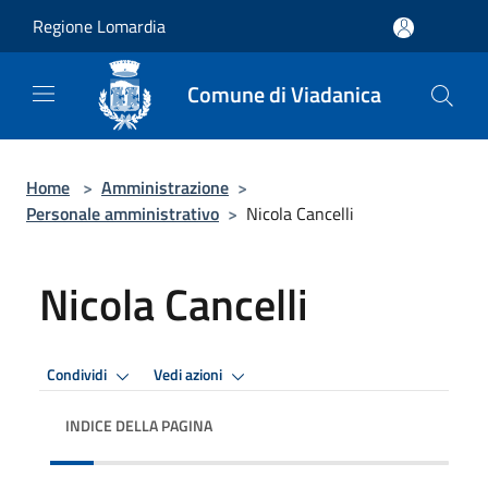
Salta al contenuto principale
Regione Lomardia
Comune di Viadanica
Home
>
Amministrazione
>
Personale amministrativo
>
Nicola Cancelli
Nicola Cancelli
Condividi
Vedi azioni
INDICE DELLA PAGINA