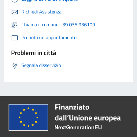
Richiedi Assistenza
Chiama il comune +39 035 936109
Prenota un appuntamento
Problemi in città
Segnala disservizio