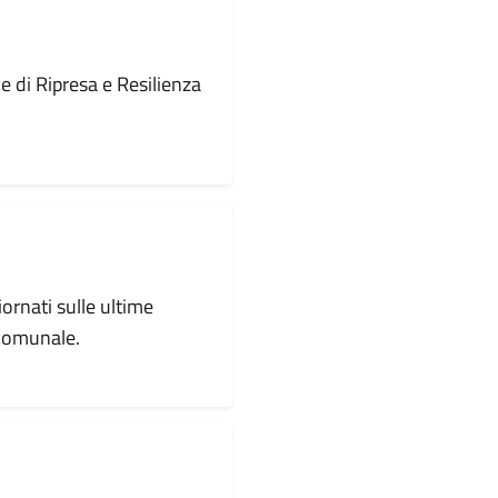
le di Ripresa e Resilienza
iornati sulle ultime
 comunale.