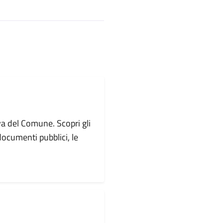
va del Comune. Scopri gli
i documenti pubblici, le