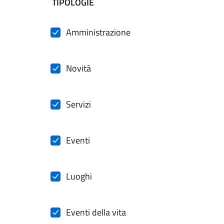
filtri da applicare
TIPOLOGIE
Amministrazione
Novità
Servizi
Eventi
Luoghi
Eventi della vita