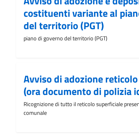
Avviso di adozione e deposi
costituenti variante al pia
del territorio (PGT)
piano di governo del territorio (PGT)
Avviso di adozione reticolo
(ora documento di polizia i
Ricognizione di tutto il reticolo superficiale presen
comunale