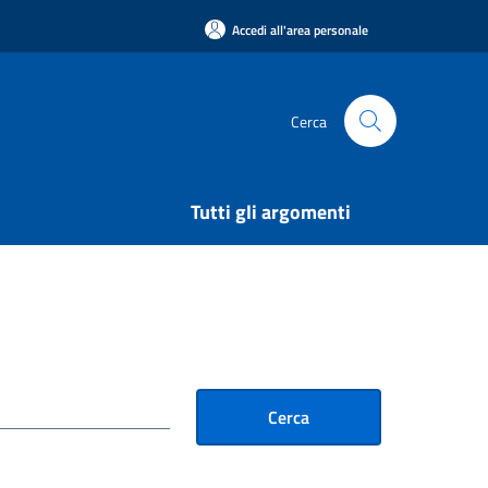
Accedi all'area personale
Cerca
Tutti gli argomenti
Cerca