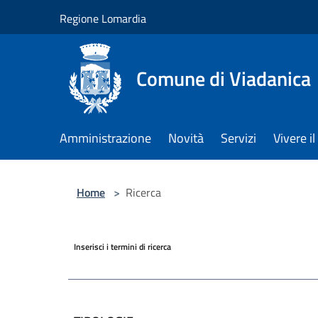
Salta al contenuto principale
Regione Lomardia
Comune di Viadanica
Amministrazione
Novità
Servizi
Vivere 
Home
>
Ricerca
Inserisci i termini di ricerca