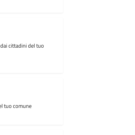
dai cittadini del tuo
 del tuo comune