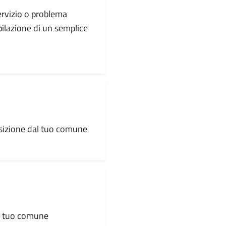
servizio o problema
pilazione di un semplice
osizione dal tuo comune
al tuo comune