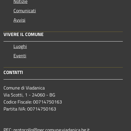
Notizie
Comunicati
Avvisi
VIVERE IL COMUNE
Luoghi
Eventi
CONTATTI
Comune di Viadanica
Via Scotti, 1 - 24060 - BG
Codice Fiscale: 00714750163
Partita IVA: 00714750163
PEC: protocollo@pec.comune.viadanica.bg.it