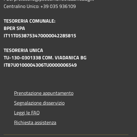
Centralino Unico: +39 035 936109
TESORERIA COMUNALE:
BPER SPA
IT11T0538753470000042285815
TESORERIA UNICA
TU-130-0301338 COM. VIADANICA BG
IT87U0100004306TU0000006549
Prenotazione appuntamento
Segnalazione disservizio
Leggi le FAQ
Richiesta assistenza