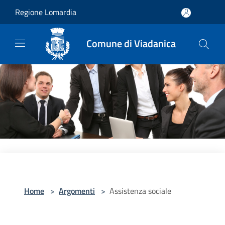
Salta al contenuto principale
Regione Lomardia
Comune di Viadanica
Home
>
Argomenti
>
Assistenza sociale