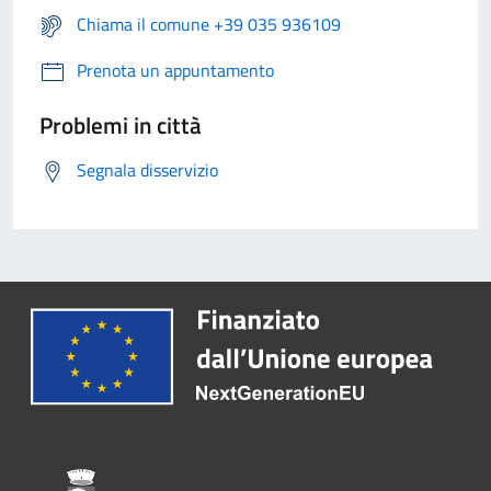
Chiama il comune +39 035 936109
Prenota un appuntamento
Problemi in città
Segnala disservizio