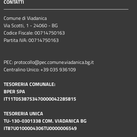
CONTATTI
Comune di Viadanica
Via Scotti, 1 - 24060 - BG
Codice Fiscale: 00714750163
Partita IVA: 00714750163
PEC: protocollo@pec.comune.viadanica.bg.it
Centralino Unico: +39 035 936109
TESORERIA COMUNALE:
BPER SPA
IT11T0538753470000042285815
TESORERIA UNICA
TU-130-0301338 COM. VIADANICA BG
IT87U0100004306TU0000006549