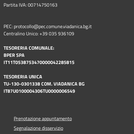
Partita IVA: 00714750163
PEC: protocollo@pec.comune.viadanica.bg.it
Centralino Unico: +39 035 936109
TESORERIA COMUNALE:
BPER SPA
IT11T0538753470000042285815
TESORERIA UNICA
TU-130-0301338 COM. VIADANICA BG
IT87U0100004306TU0000006549
Prenotazione appuntamento
Segnalazione disservizio