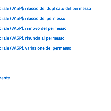
torale (VASP): rilascio del duplicato del permesso
torale (VASP): rilascio del permesso
storale (VASP): rinnovo del permesso
torale (VASP): rinuncia al permesso
storale (VASP): variazione del permesso
onente