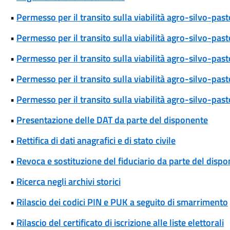
•
Permesso per il transito sulla viabilità agro-silvo-pas
•
Permesso per il transito sulla viabilità agro-silvo-pas
•
Permesso per il transito sulla viabilità agro-silvo-pa
•
Permesso per il transito sulla viabilità agro-silvo-pas
•
Permesso per il transito sulla viabilità agro-silvo-pa
•
Presentazione delle DAT da parte del disponente
•
Rettifica di dati anagrafici e di stato civile
•
Revoca e sostituzione del fiduciario da parte del disp
•
Ricerca negli archivi storici
•
Rilascio dei codici PIN e PUK a seguito di smarrimento
•
Rilascio del certificato di iscrizione alle liste elettorali