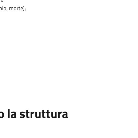
nio, morte);
la struttura