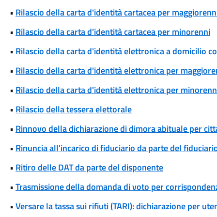
•
Rilascio della carta d'identità cartacea per maggiorenn
•
Rilascio della carta d'identità cartacea per minorenni
•
Rilascio della carta d'identità elettronica a domicilio 
•
Rilascio della carta d'identità elettronica per maggiore
•
Rilascio della carta d'identità elettronica per minorenn
•
Rilascio della tessera elettorale
•
Rinnovo della dichiarazione di dimora abituale per cit
•
Rinuncia all'incarico di fiduciario da parte del fiduciari
•
Ritiro delle DAT da parte del disponente
•
Trasmissione della domanda di voto per corrispondenz
•
Versare la tassa sui rifiuti (TARI): dichiarazione per u