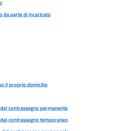
o
 da parte di incaricato
o il proprio domicilio
cio del contrassegno permanente
cio del contrassegno temporaneo