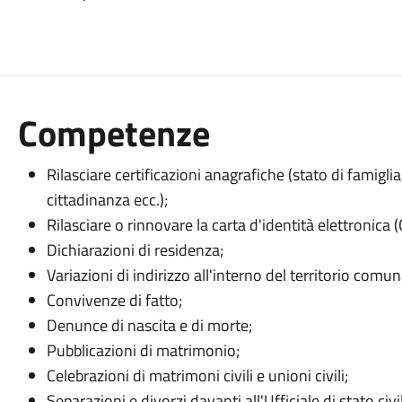
Competenze
Rilasciare certificazioni anagrafiche (stato di famiglia,
cittadinanza ecc.);
Rilasciare o rinnovare la carta d'identità elettronica (
Dichiarazioni di residenza;
Variazioni di indirizzo all'interno del territorio comun
Convivenze di fatto;
Denunce di nascita e di morte;
Pubblicazioni di matrimonio;
Celebrazioni di matrimoni civili e unioni civili;
Separazioni e divorzi davanti all'Ufficiale di stato civi