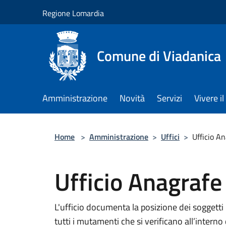
Salta al contenuto principale
Regione Lomardia
Comune di Viadanica
Amministrazione
Novità
Servizi
Vivere 
Home
>
Amministrazione
>
Uffici
>
Ufficio An
Ufficio Anagrafe 
L'ufficio documenta la posizione dei soggetti
tutti i mutamenti che si verificano all’interno 