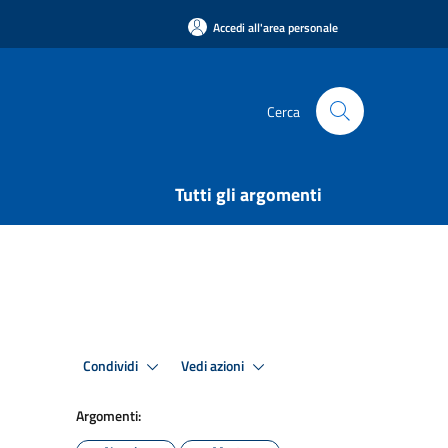
Accedi all'area personale
Cerca
Tutti gli argomenti
Condividi
Vedi azioni
Argomenti: