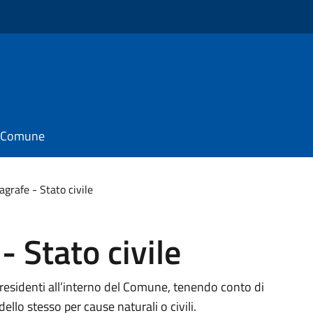
il Comune
agrafe - Stato civile
- Stato civile
 residenti all’interno del Comune, tenendo conto di
dello stesso per cause naturali o civili.