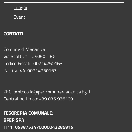
Luoghi
Eventi
CONTATTI
Comune di Viadanica
Via Scotti, 1 - 24060 - BG
Codice Fiscale: 00714750163
Partita IVA: 00714750163
PEC: protocollo@pec.comune.viadanica.bg.it
Centralino Unico: +39 035 936109
TESORERIA COMUNALE:
BPER SPA
IT11T0538753470000042285815