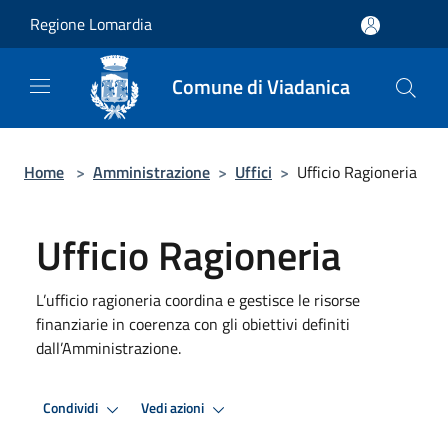
Salta al contenuto principale
Regione Lomardia
Comune di Viadanica
Home
>
Amministrazione
>
Uffici
>
Ufficio Ragioneria
Ufficio Ragioneria
L’ufficio ragioneria coordina e gestisce le risorse
finanziarie in coerenza con gli obiettivi definiti
dall’Amministrazione.
Condividi
Vedi azioni