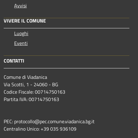
Avvisi
VIVERE IL COMUNE
Luoghi
Eventi
CONTATTI
Comune di Viadanica
Via Scotti, 1 - 24060 - BG
Codice Fiscale: 00714750163
Partita IVA: 00714750163
PEC: protocollo@pec.comune.viadanica.bg.it
Centralino Unico: +39 035 936109