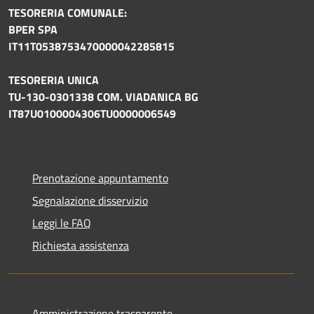
TESORERIA COMUNALE:
BPER SPA
IT11T0538753470000042285815
TESORERIA UNICA
TU-130-0301338 COM. VIADANICA BG
IT87U0100004306TU0000006549
Prenotazione appuntamento
Segnalazione disservizio
Leggi le FAQ
Richiesta assistenza
Amministrazione trasparente