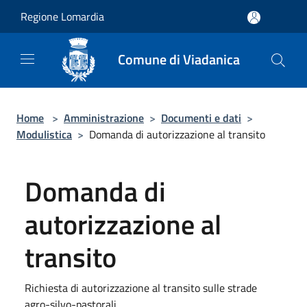
Salta al contenuto principale
Regione Lomardia
Comune di Viadanica
Home
>
Amministrazione
>
Documenti e dati
>
Modulistica
>
Domanda di autorizzazione al transito
Domanda di
autorizzazione al
transito
Richiesta di autorizzazione al transito sulle strade
agro-silvo-pastorali.