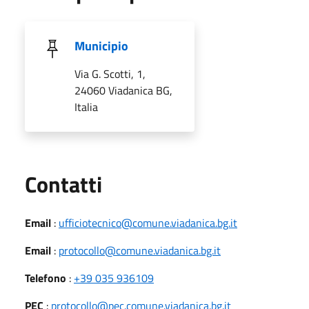
Municipio
Via G. Scotti, 1,
24060 Viadanica BG,
Italia
Utili
Contatti
Email
:
ufficiotecnico@comune.viadanica.bg.it
Email
:
protocollo@comune.viadanica.bg.it
Telefono
:
+39 035 936109
PEC
:
protocollo@pec.comune.viadanica.bg.it