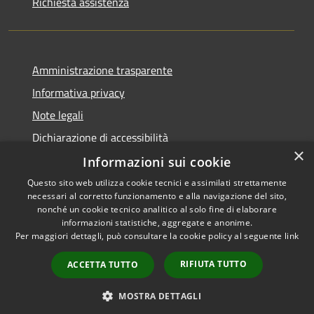
Richiesta assistenza
Amministrazione trasparente
Informativa privacy
Note legali
Dichiarazione di accessibilità
×
Informazioni sui cookie
Questo sito web utilizza cookie tecnici e assimilati strettamente
necessari al corretto funzionamento e alla navigazione del sito,
RSS
Copyright © 2026 • Comune di
nonché un cookie tecnico analitico al solo fine di elaborare
Accessibilità
informazioni statistiche, aggregate e anonime.
Viadanica • Powered by
Per maggiori dettagli, può consultare la cookie policy al seguente
link
Privacy
Municipium
Accesso
•
Cookie
redazione
RIFIUTA TUTTO
ACCETTA TUTTO
Mappa del sito
Area riservata
MOSTRA DETTAGLI