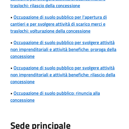
traslochi: rilascio della concessione
•
Occupazione di suolo pubblico per l'apertura di
cantieri e per svolgere attività di scarico merci e
traslochi: volturazione della concessione
•
Occupazione di suolo pubblico per svolgere attività
non imprenditoriali e attività benefiche: proroga della
concessione
•
Occupazione di suolo pubblico per svolgere attività
non imprenditoriali e attività benefiche: rilascio della
concessione
•
Occupazione di suolo pubblico: rinuncia alla
concessione
Sede principale