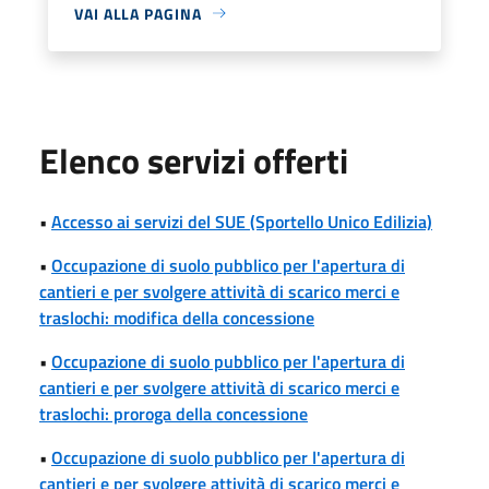
VAI ALLA PAGINA
Elenco servizi offerti
•
Accesso ai servizi del SUE (Sportello Unico Edilizia)
•
Occupazione di suolo pubblico per l'apertura di
cantieri e per svolgere attività di scarico merci e
traslochi: modifica della concessione
•
Occupazione di suolo pubblico per l'apertura di
cantieri e per svolgere attività di scarico merci e
traslochi: proroga della concessione
•
Occupazione di suolo pubblico per l'apertura di
cantieri e per svolgere attività di scarico merci e