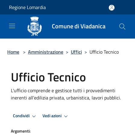
Salta al contenuto principale
Regione Lomardia
Comune di Viadanica
Home
>
Amministrazione
>
Uffici
>
Ufficio Tecnico
Ufficio Tecnico
L'ufficio comprende e gestisce tutti i provvedimenti
inerenti all’edilizia privata, urbanistica, lavori pubblici.
Condividi
Vedi azioni
Argomenti: