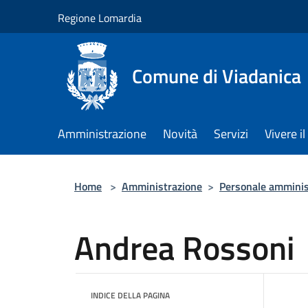
Salta al contenuto principale
Regione Lomardia
Comune di Viadanica
Amministrazione
Novità
Servizi
Vivere 
Home
>
Amministrazione
>
Personale amminis
Andrea Rossoni
INDICE DELLA PAGINA