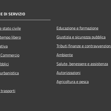
E DI SERVIZIO
Educazione e formazione
 stato civile
Giustizia e sicurezza pubblica
 tempo libero
Tributi,finanze e contravvenzion
ativa
Ambiente
e Commercio
Salute, benessere e assistenza
bblici
Autorizzazioni
 urbanistica
Agricoltura e pesca
 trasporti