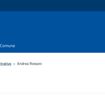
il Comune
trativo
>
Andrea Rossoni