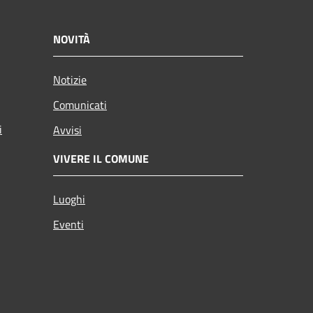
NOVITÀ
Notizie
Comunicati
i
Avvisi
VIVERE IL COMUNE
Luoghi
Eventi