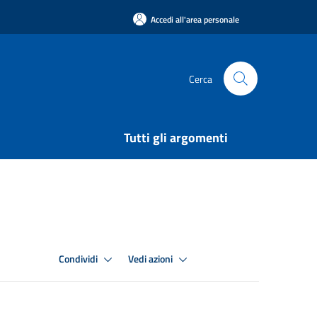
Accedi all'area personale
Cerca
Tutti gli argomenti
Condividi
Vedi azioni