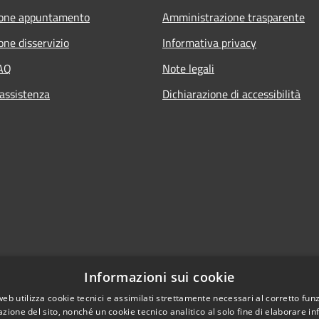
ione appuntamento
Amministrazione trasparente
one disservizio
Informativa privacy
FAQ
Note legali
 assistenza
Dichiarazione di accessibilità
Informazioni sui cookie
web utilizza cookie tecnici e assimilati strettamente necessari al corretto fu
azione del sito, nonché un cookie tecnico analitico al solo fine di elaborare i