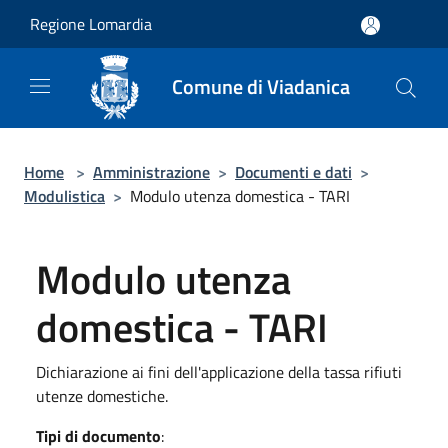
Salta al contenuto principale
Regione Lomardia
Comune di Viadanica
Home
>
Amministrazione
>
Documenti e dati
>
Modulistica
>
Modulo utenza domestica - TARI
Modulo utenza
domestica - TARI
Dichiarazione ai fini dell'applicazione della tassa rifiuti
utenze domestiche.
Tipi di documento
: