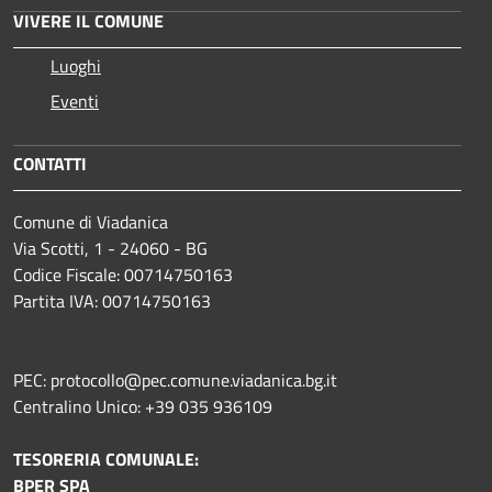
VIVERE IL COMUNE
Luoghi
Eventi
CONTATTI
Comune di Viadanica
Via Scotti, 1 - 24060 - BG
Codice Fiscale: 00714750163
Partita IVA: 00714750163
PEC: protocollo@pec.comune.viadanica.bg.it
Centralino Unico: +39 035 936109
TESORERIA COMUNALE:
BPER SPA