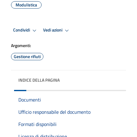
Modulistica
Condividi
Vedi azioni
Argomenti:
Gestione rifiuti
INDICE DELLA PAGINA
Documenti
Ufficio responsabile del documento
Formati disponibili
Licenza di distribuzione