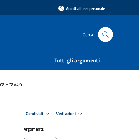
Accedi all'area personale
Cerca
Tutti gli argomenti
ca - tav.04
Condividi
Vedi azioni
Argomenti: