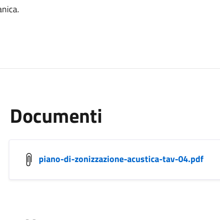
anica.
Documenti
piano-di-zonizzazione-acustica-tav-04.pdf