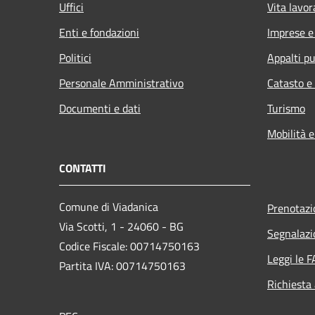
Uffici
Vita lavor
Enti e fondazioni
Imprese 
Politici
Appalti pu
Personale Amministrativo
Catasto e
Documenti e dati
Turismo
Mobilità e
CONTATTI
Comune di Viadanica
Prenotaz
Via Scotti, 1 - 24060 - BG
Segnalazi
Codice Fiscale: 00714750163
Leggi le 
Partita IVA: 00714750163
Richiesta