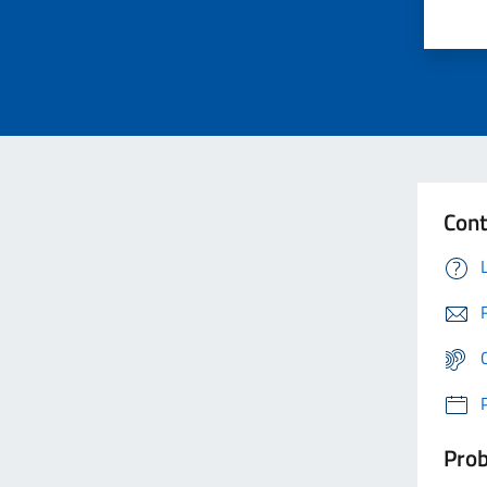
Cont
Prob