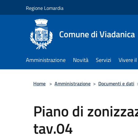
Salta al contenuto principale
Regione Lomardia
Comune di Viadanica
Amministrazione
Novità
Servizi
Vivere 
Home
>
Amministrazione
>
Documenti e dati
Piano di zonizza
tav.04