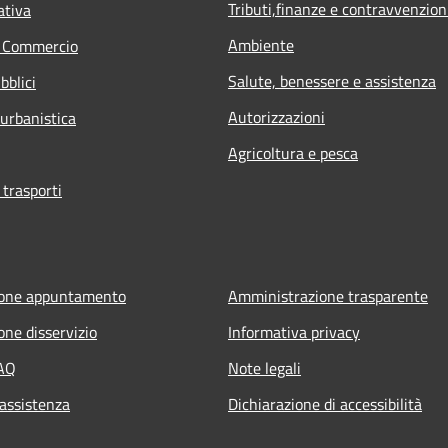
Tributi,finanze e contravvenzion
ativa
Ambiente
e Commercio
Salute, benessere e assistenza
bblici
Autorizzazioni
 urbanistica
Agricoltura e pesca
 trasporti
ione appuntamento
Amministrazione trasparente
one disservizio
Informativa privacy
FAQ
Note legali
 assistenza
Dichiarazione di accessibilità