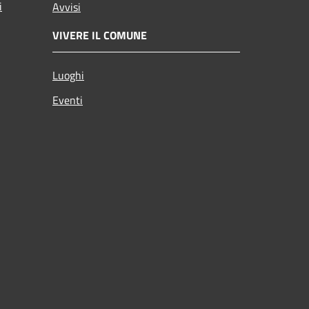
i
Avvisi
VIVERE IL COMUNE
Luoghi
Eventi