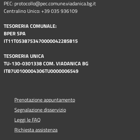
PEC: protocollo@pec.comune.viadanica.bg.it
Centralino Unico: +39 035 936109
TESORERIA COMUNALE:
BPER SPA
IT11T0538753470000042285815
TESORERIA UNICA
TU-130-0301338 COM. VIADANICA BG
IT87U0100004306TU0000006549
Prenotazione appuntamento
Segnalazione disservizio
Leggi le FAQ
Richiesta assistenza