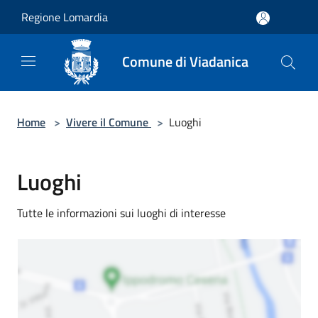
Salta al contenuto principale
Regione Lomardia
Comune di Viadanica
Home
>
Vivere il Comune
>
Luoghi
Luoghi
Tutte le informazioni sui luoghi di interesse