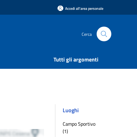
Accedi all'area personale
Cerca
Tutti gli argomenti
Luoghi
Campo Sportivo
(1)