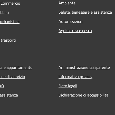
Ambiente
e Commercio
Salute, benessere e assistenza
bblici
Autorizzazioni
 urbanistica
Agricoltura e pesca
 trasporti
ione appuntamento
Amministrazione trasparente
one disservizio
Informativa privacy
FAQ
Note legali
 assistenza
Dichiarazione di accessibilità