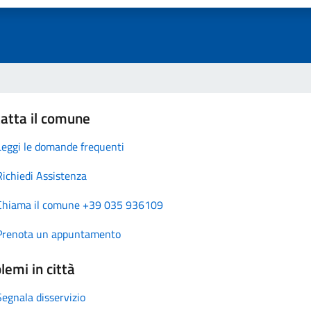
atta il comune
Leggi le domande frequenti
Richiedi Assistenza
Chiama il comune +39 035 936109
Prenota un appuntamento
lemi in città
Segnala disservizio