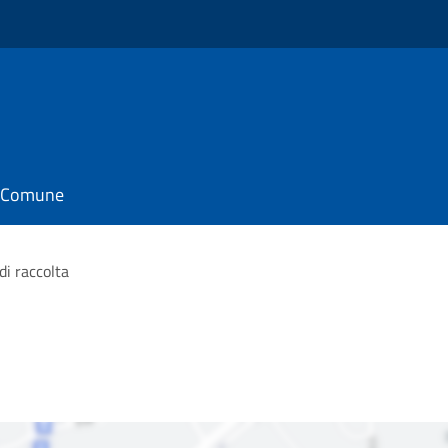
il Comune
di raccolta