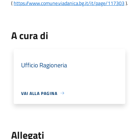
(
https://www.comune.viadanica.bg.it/it/page/117303
).
A cura di
Ufficio Ragioneria
VAI ALLA PAGINA
Allegati