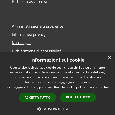
Richiesta assistenza
Amministrazione trasparente
Informativa privacy
Note legali
Dichiarazione di accessibilità
×
Informazioni sui cookie
Questo sito web utilizza cookie tecnici e assimilati strettamente
necessari al corretto funzionamento e alla navigazione del sito,
RSS
Copyright © 2026 • Comune di
nonché un cookie tecnico analitico al solo fine di elaborare
Accessibilità
informazioni statistiche, aggregate e anonime.
Viadanica • Powered by
Per maggiori dettagli, può consultare la cookie policy al seguente
link
Privacy
Municipium
Accesso
•
Cookie
redazione
RIFIUTA TUTTO
ACCETTA TUTTO
Mappa del sito
Area riservata
MOSTRA DETTAGLI