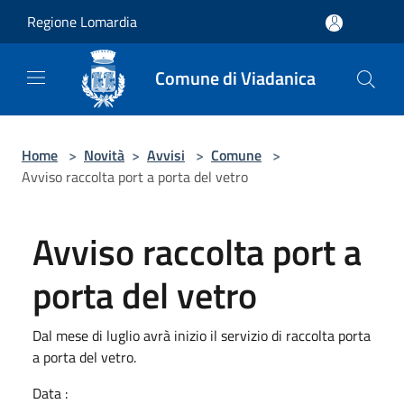
Salta al contenuto principale
Regione Lomardia
Comune di Viadanica
Home
>
Novità
>
Avvisi
>
Comune
>
Avviso raccolta port a porta del vetro
Avviso raccolta port a
porta del vetro
Dal mese di luglio avrà inizio il servizio di raccolta porta
a porta del vetro.
Data :