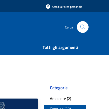
Accedi all'area personale
Cerca
Tutti gli argomenti
Categorie
Ambiente (2)
Comune (32)