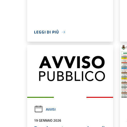
LEGGI DI PIÙ
AVVISI
19 GENNAIO 2026