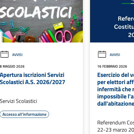
AVVISI
AVVISI
8 MAGGIO 2026
16 FEBBRAIO 2026
Apertura iscrizioni Servizi
Esercizio del 
Scolastici A.S. 2026/2027
per elettori aff
infermità che
impossibile l
Servizi Scolastici
dall'abitazion
Accesso all'informazione
Referendum Cost
22-23 marzo 2