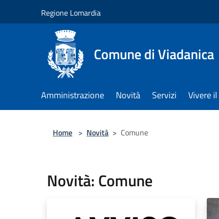
Salta al contenuto principale
Regione Lomardia
Comune di Viadanica
Amministrazione
Novità
Servizi
Vivere 
Home
>
Novità
>
Comune
Novità: Comune