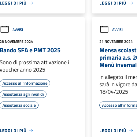
LEGGI DI PIÙ
LEGGI DI PIÙ
AVVISI
AVVISI
28 NOVEMBRE 2024
21 NOVEMBRE 2024
Bando SFA e PMT 2025
Mensa scolast
primaria a.s. 
Sono di prossima attivazione i
Menù invernal
voucher anno 2025
In allegato il m
Accesso all'informazione
sarà in vigore d
18/04/2025
Assistenza agli invalidi
Assistenza sociale
Accesso all'inform
LEGGI DI PIÙ
LEGGI DI PIÙ