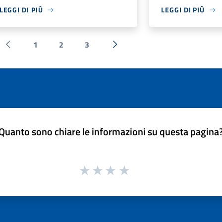
LEGGI DI PIÙ
LEGGI DI PIÙ
1
2
3
Pagina precedente
Successiva »
Quanto sono chiare le informazioni su questa pagina