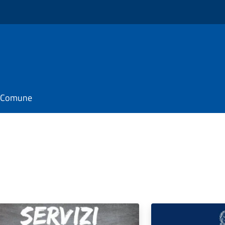
il Comune