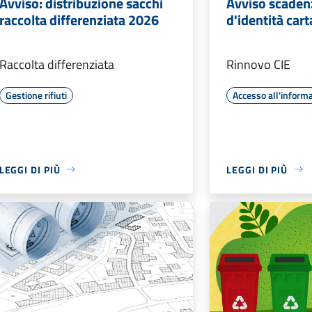
Avviso: distribuzione sacchi
Avviso scaden
raccolta differenziata 2026
d'identità car
Raccolta differenziata
Rinnovo CIE
Gestione rifiuti
Accesso all'inform
LEGGI DI PIÙ
LEGGI DI PIÙ