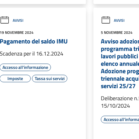
AVVISI
AVVISI
19 NOVEMBRE 2024
5 NOVEMBRE 2024
Pagamento del saldo IMU
Avviso adozio
programma tri
Scadenza per il 16.12.2024
lavori pubblic
elenco annual
Accesso all'informazione
Adozione pr
triennale acqui
Imposte
Tassa sui servizi
servizi 25/27
Deliberazione n.
15/10/2024
Accesso all'inform