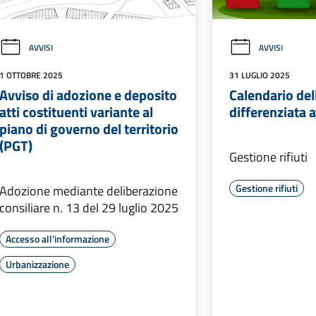
AVVISI
AVVISI
1 OTTOBRE 2025
31 LUGLIO 2025
Avviso di adozione e deposito
Calendario del
atti costituenti variante al
differenziata
piano di governo del territorio
(PGT)
Gestione rifiuti
Gestione rifiuti
Adozione mediante deliberazione
consiliare n. 13 del 29 luglio 2025
Accesso all'informazione
Urbanizzazione