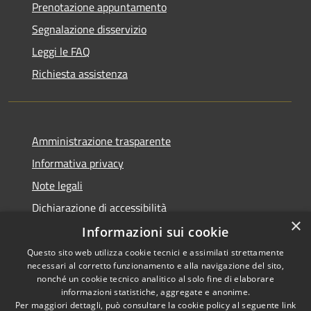
Prenotazione appuntamento
Segnalazione disservizio
Leggi le FAQ
Richiesta assistenza
Amministrazione trasparente
Informativa privacy
Note legali
Dichiarazione di accessibilità
×
Informazioni sui cookie
Questo sito web utilizza cookie tecnici e assimilati strettamente
necessari al corretto funzionamento e alla navigazione del sito,
RSS
Copyright © 2026 • Comune di
nonché un cookie tecnico analitico al solo fine di elaborare
informazioni statistiche, aggregate e anonime.
Accessibilità
Viadanica • Powered by
Per maggiori dettagli, può consultare la cookie policy al seguente
link