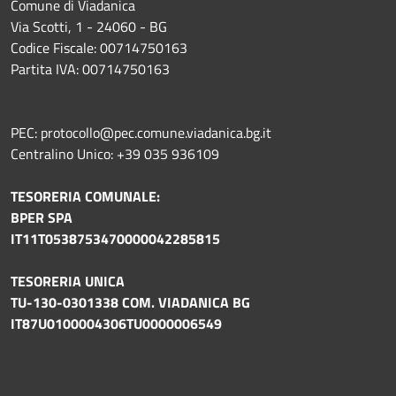
Comune di Viadanica
Via Scotti, 1 - 24060 - BG
Codice Fiscale: 00714750163
Partita IVA: 00714750163
PEC: protocollo@pec.comune.viadanica.bg.it
Centralino Unico: +39 035 936109
TESORERIA COMUNALE:
BPER SPA
IT11T0538753470000042285815
TESORERIA UNICA
TU-130-0301338 COM. VIADANICA BG
IT87U0100004306TU0000006549