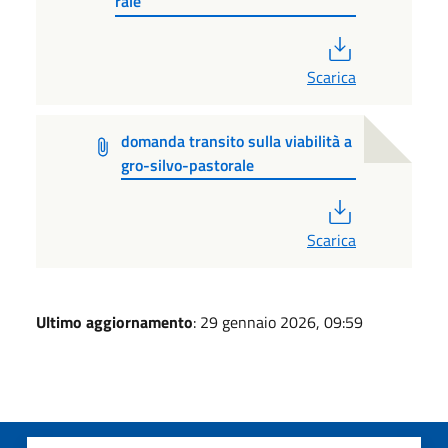
rale
PDF
Scarica
domanda transito sulla viabilità a
gro-silvo-pastorale
PDF
Scarica
Ultimo aggiornamento
: 29 gennaio 2026, 09:59