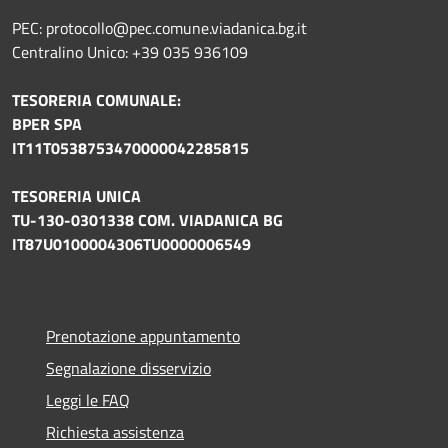
PEC: protocollo@pec.comune.viadanica.bg.it
Centralino Unico: +39 035 936109
TESORERIA COMUNALE:
BPER SPA
IT11T0538753470000042285815
TESORERIA UNICA
TU-130-0301338 COM. VIADANICA BG
IT87U0100004306TU0000006549
Prenotazione appuntamento
Segnalazione disservizio
Leggi le FAQ
Richiesta assistenza