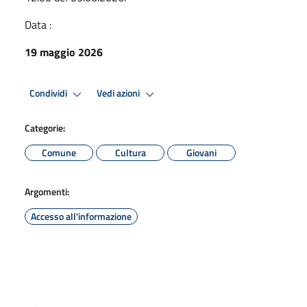
Data :
19 maggio 2026
Condividi
Vedi azioni
Categorie:
Comune
Cultura
Giovani
Argomenti:
Accesso all'informazione