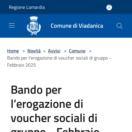
Salta al contenuto principale
Regione Lomardia
Comune di Viadanica
Home
>
Novità
>
Avvisi
>
Comune
>
Bando per l’erogazione di voucher sociali di gruppo -
Febbraio 2025
Bando per
l’erogazione di
voucher sociali di
gruppo - Febbraio