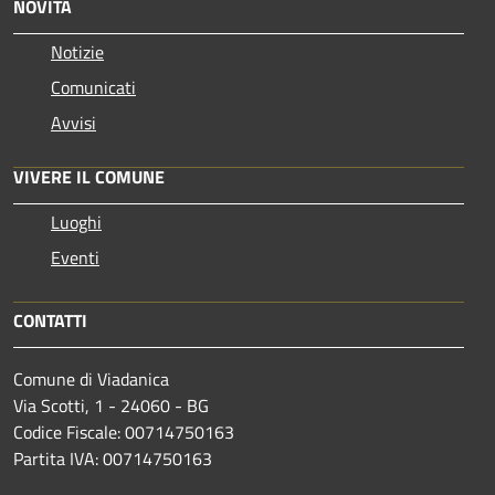
NOVITÀ
Notizie
Comunicati
Avvisi
VIVERE IL COMUNE
Luoghi
Eventi
CONTATTI
Comune di Viadanica
Via Scotti, 1 - 24060 - BG
Codice Fiscale: 00714750163
Partita IVA: 00714750163