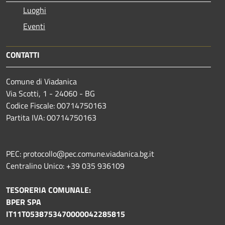
Luoghi
Eventi
CONTATTI
Comune di Viadanica
Via Scotti, 1 - 24060 - BG
Codice Fiscale: 00714750163
Partita IVA: 00714750163
PEC: protocollo@pec.comune.viadanica.bg.it
Centralino Unico: +39 035 936109
TESORERIA COMUNALE:
BPER SPA
IT11T0538753470000042285815