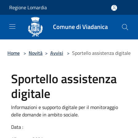
Salta al contenuto principale
Regione Lomardia
Comune di Viadanica
Home
>
Novità
>
Avvisi
>
Sportello assistenza digitale
Sportello assistenza
digitale
Informazioni e supporto digitale per il monitoraggio
delle domande in ambito sociale.
Data :