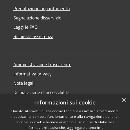
Prenotazione appuntamento
Segnalazione disservizio
Leggi le FAQ
Richiesta assistenza
Amministrazione trasparente
Informativa privacy
Note legali
Dichiarazione di accessibilità
×
Informazioni sui cookie
Questo sito web utilizza cookie tecnici e assimilati strettamente
necessari al corretto funzionamento e alla navigazione del sito,
RSS
Copyright © 2026 • Comune di
nonché un cookie tecnico analitico al solo fine di elaborare
Accessibilità
informazioni statistiche, aggregate e anonime.
Viadanica • Powered by