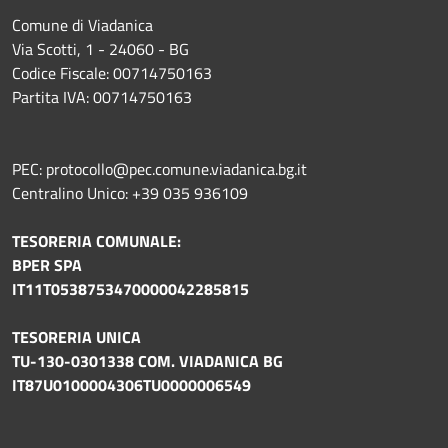
Comune di Viadanica
Via Scotti, 1 - 24060 - BG
Codice Fiscale: 00714750163
Partita IVA: 00714750163
PEC: protocollo@pec.comune.viadanica.bg.it
Centralino Unico: +39 035 936109
TESORERIA COMUNALE:
BPER SPA
IT11T0538753470000042285815
TESORERIA UNICA
TU-130-0301338 COM. VIADANICA BG
IT87U0100004306TU0000006549