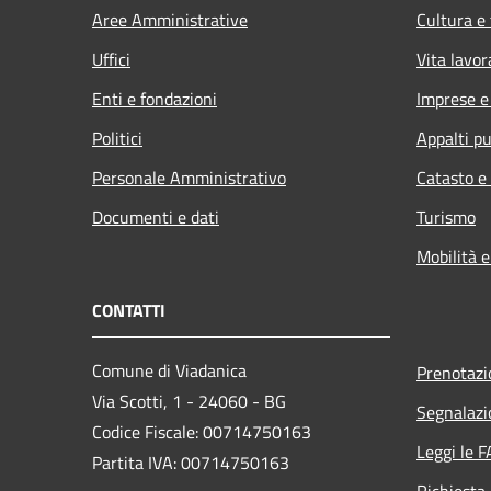
Aree Amministrative
Cultura e
Uffici
Vita lavor
Enti e fondazioni
Imprese 
Politici
Appalti pu
Personale Amministrativo
Catasto e
Documenti e dati
Turismo
Mobilità e
CONTATTI
Comune di Viadanica
Prenotaz
Via Scotti, 1 - 24060 - BG
Segnalazi
Codice Fiscale: 00714750163
Leggi le 
Partita IVA: 00714750163
Richiesta