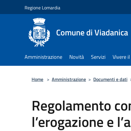
Salta al contenuto principale
Regione Lomardia
Comune di Viadanica
Amministrazione
Novità
Servizi
Vivere 
Home
>
Amministrazione
>
Documenti e dati
Regolamento co
l’erogazione e l’