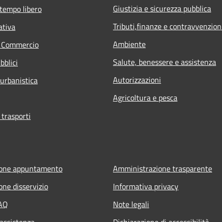
Giustizia e sicurezza pubblica
 tempo libero
Tributi,finanze e contravvenzion
ativa
Ambiente
e Commercio
Salute, benessere e assistenza
bblici
Autorizzazioni
 urbanistica
Agricoltura e pesca
 trasporti
ione appuntamento
Amministrazione trasparente
one disservizio
Informativa privacy
FAQ
Note legali
 assistenza
Dichiarazione di accessibilità