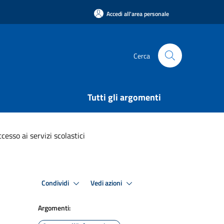
Accedi all'area personale
Cerca
Tutti gli argomenti
esso ai servizi scolastici
Condividi
Vedi azioni
Argomenti: