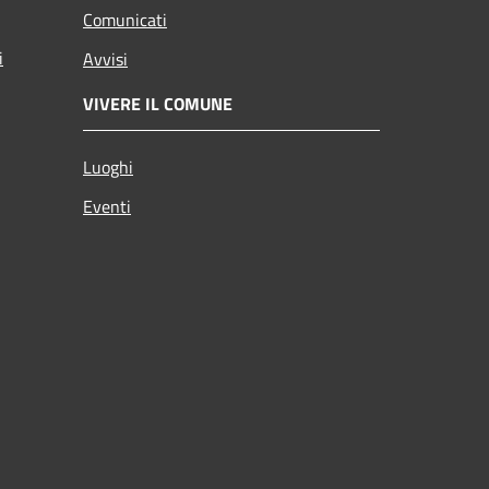
Comunicati
i
Avvisi
VIVERE IL COMUNE
Luoghi
Eventi