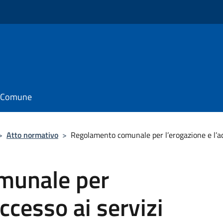
il Comune
>
Atto normativo
>
Regolamento comunale per l’erogazione e l’acc
munale per
accesso ai servizi