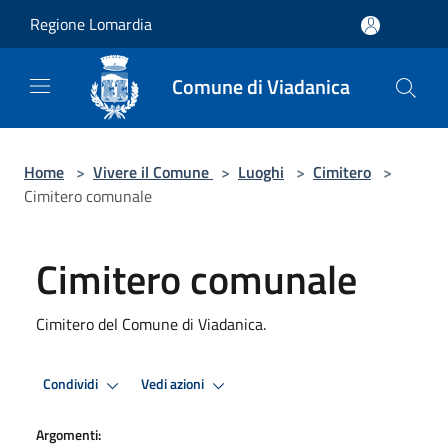
Salta al contenuto principale
Regione Lomardia
Comune di Viadanica
Home
>
Vivere il Comune
>
Luoghi
>
Cimitero
>
Cimitero comunale
Cimitero comunale
Cimitero del Comune di Viadanica.
Condividi
Vedi azioni
Argomenti: