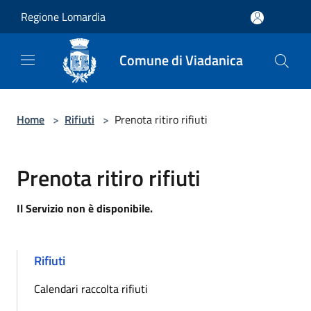
Salta al contenuto principale
Regione Lomardia
Comune di Viadanica
Home
>
Rifiuti
>
Prenota ritiro rifiuti
Prenota ritiro rifiuti
Il Servizio non è disponibile.
Rifiuti
Calendari raccolta rifiuti