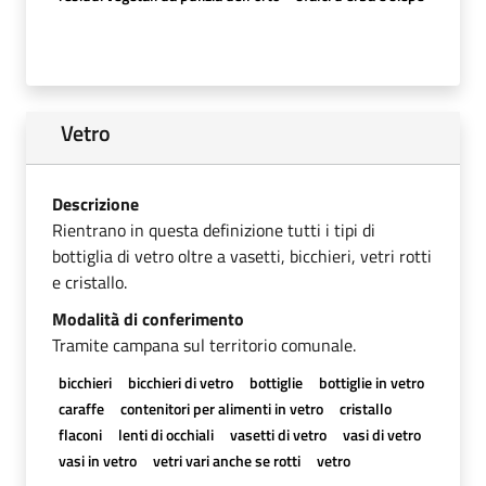
Vetro
Descrizione
Rientrano in questa definizione tutti i tipi di
bottiglia di vetro oltre a vasetti, bicchieri, vetri rotti
e cristallo.
Modalità di conferimento
Tramite campana sul territorio comunale.
bicchieri
bicchieri di vetro
bottiglie
bottiglie in vetro
caraffe
contenitori per alimenti in vetro
cristallo
flaconi
lenti di occhiali
vasetti di vetro
vasi di vetro
vasi in vetro
vetri vari anche se rotti
vetro