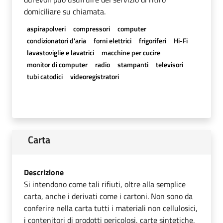
domiciliare su chiamata.
aspirapolveri
compressori
computer
condizionatori d'aria
forni elettrici
frigoriferi
Hi-Fi
lavastoviglie e lavatrici
macchine per cucire
monitor di computer
radio
stampanti
televisori
tubi catodici
videoregistratori
Carta
Descrizione
Si intendono come tali rifiuti, oltre alla semplice
carta, anche i derivati come i cartoni. Non sono da
conferire nella carta tutti i materiali non cellulosici,
i contenitori di prodotti pericolosi, carte sintetiche,