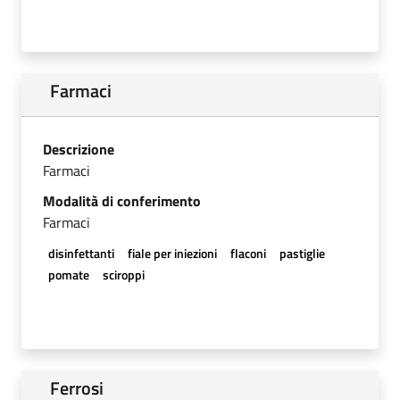
Farmaci
Descrizione
Farmaci
Modalità di conferimento
Farmaci
disinfettanti
fiale per iniezioni
flaconi
pastiglie
pomate
sciroppi
Ferrosi