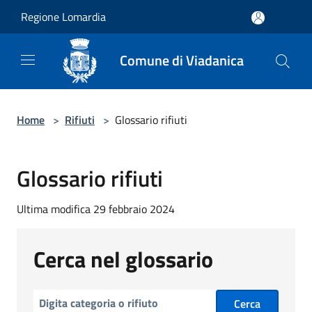
Salta al contenuto principale
Regione Lomardia
Comune di Viadanica
Home
>
Rifiuti
>
Glossario rifiuti
Glossario rifiuti
Ultima modifica 29 febbraio 2024
Cerca nel glossario
Cerca