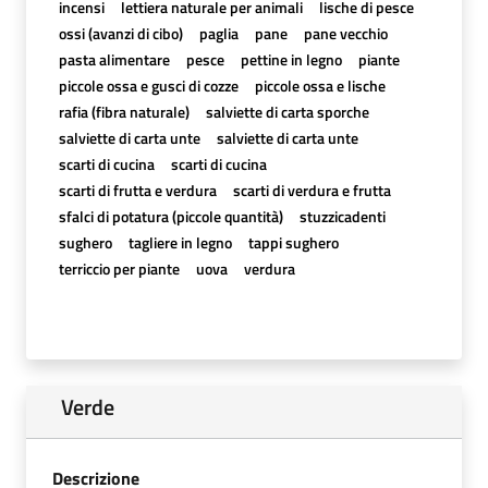
incensi
lettiera naturale per animali
lische di pesce
ossi (avanzi di cibo)
paglia
pane
pane vecchio
pasta alimentare
pesce
pettine in legno
piante
piccole ossa e gusci di cozze
piccole ossa e lische
rafia (fibra naturale)
salviette di carta sporche
salviette di carta unte
salviette di carta unte
scarti di cucina
scarti di cucina
scarti di frutta e verdura
scarti di verdura e frutta
sfalci di potatura (piccole quantità)
stuzzicadenti
sughero
tagliere in legno
tappi sughero
terriccio per piante
uova
verdura
Verde
Descrizione