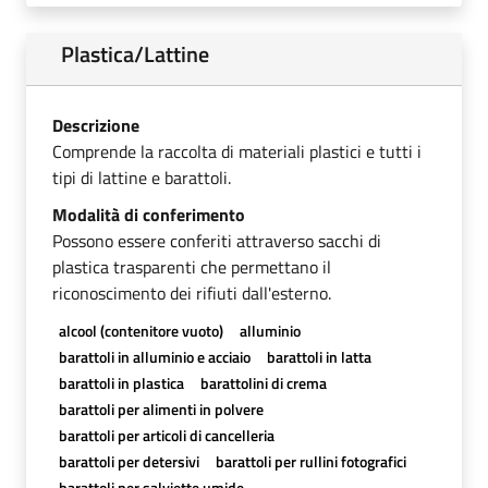
Plastica/Lattine
Descrizione
Comprende la raccolta di materiali plastici e tutti i
tipi di lattine e barattoli.
Modalità di conferimento
Possono essere conferiti attraverso sacchi di
plastica trasparenti che permettano il
riconoscimento dei rifiuti dall'esterno.
alcool (contenitore vuoto)
alluminio
barattoli in alluminio e acciaio
barattoli in latta
barattoli in plastica
barattolini di crema
barattoli per alimenti in polvere
barattoli per articoli di cancelleria
barattoli per detersivi
barattoli per rullini fotografici
barattoli per salviette umide