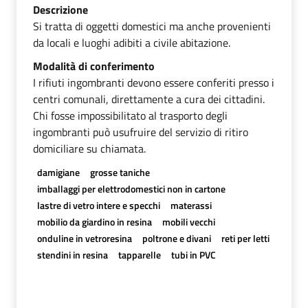
Descrizione
Si tratta di oggetti domestici ma anche provenienti
da locali e luoghi adibiti a civile abitazione.
Modalità di conferimento
I rifiuti ingombranti devono essere conferiti presso i
centri comunali, direttamente a cura dei cittadini.
Chi fosse impossibilitato al trasporto degli
ingombranti può usufruire del servizio di ritiro
domiciliare su chiamata.
damigiane
grosse taniche
imballaggi per elettrodomestici non in cartone
lastre di vetro intere e specchi
materassi
mobilio da giardino in resina
mobili vecchi
onduline in vetroresina
poltrone e divani
reti per letti
stendini in resina
tapparelle
tubi in PVC