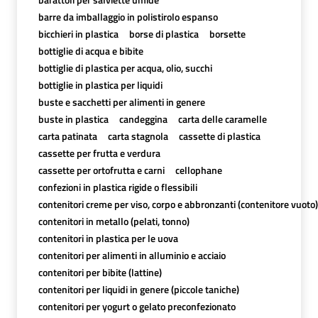
barre da imballaggio in polistirolo espanso
bicchieri in plastica
borse di plastica
borsette
bottiglie di acqua e bibite
bottiglie di plastica per acqua, olio, succhi
bottiglie in plastica per liquidi
buste e sacchetti per alimenti in genere
buste in plastica
candeggina
carta delle caramelle
carta patinata
carta stagnola
cassette di plastica
cassette per frutta e verdura
cassette per ortofrutta e carni
cellophane
confezioni in plastica rigide o flessibili
contenitori creme per viso, corpo e abbronzanti (contenitore vuoto)
contenitori in metallo (pelati, tonno)
contenitori in plastica per le uova
contenitori per alimenti in alluminio e acciaio
contenitori per bibite (lattine)
contenitori per liquidi in genere (piccole taniche)
contenitori per yogurt o gelato preconfezionato