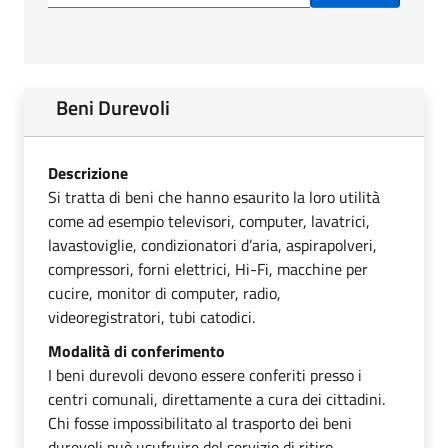
Beni Durevoli
Descrizione
Si tratta di beni che hanno esaurito la loro utilità
come ad esempio televisori, computer, lavatrici,
lavastoviglie, condizionatori d’aria, aspirapolveri,
compressori, forni elettrici, Hi-Fi, macchine per
cucire, monitor di computer, radio,
videoregistratori, tubi catodici.
Modalità di conferimento
I beni durevoli devono essere conferiti presso i
centri comunali, direttamente a cura dei cittadini.
Chi fosse impossibilitato al trasporto dei beni
durevoli può usufruire del servizio di ritiro