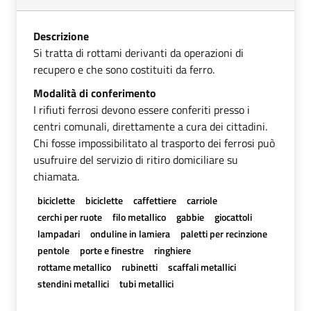
Descrizione
Si tratta di rottami derivanti da operazioni di
recupero e che sono costituiti da ferro.
Modalità di conferimento
I rifiuti ferrosi devono essere conferiti presso i
centri comunali, direttamente a cura dei cittadini.
Chi fosse impossibilitato al trasporto dei ferrosi può
usufruire del servizio di ritiro domiciliare su
chiamata.
biciclette
biciclette
caffettiere
carriole
cerchi per ruote
filo metallico
gabbie
giocattoli
lampadari
onduline in lamiera
paletti per recinzione
pentole
porte e finestre
ringhiere
rottame metallico
rubinetti
scaffali metallici
stendini metallici
tubi metallici