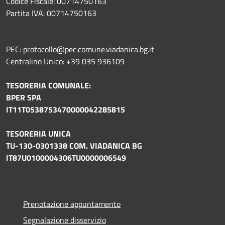
Codice Fiscale: 00714750163
Partita IVA: 00714750163
PEC: protocollo@pec.comune.viadanica.bg.it
Centralino Unico: +39 035 936109
TESORERIA COMUNALE:
BPER SPA
IT11T0538753470000042285815
TESORERIA UNICA
TU-130-0301338 COM. VIADANICA BG
IT87U0100004306TU0000006549
Prenotazione appuntamento
Segnalazione disservizio