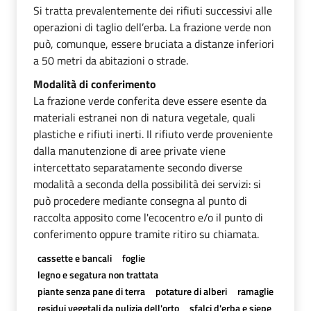
Si tratta prevalentemente dei rifiuti successivi alle
operazioni di taglio dell’erba. La frazione verde non
può, comunque, essere bruciata a distanze inferiori
a 50 metri da abitazioni o strade.
Modalità di conferimento
La frazione verde conferita deve essere esente da
materiali estranei non di natura vegetale, quali
plastiche e rifiuti inerti. Il rifiuto verde proveniente
dalla manutenzione di aree private viene
intercettato separatamente secondo diverse
modalità a seconda della possibilità dei servizi: si
può procedere mediante consegna al punto di
raccolta apposito come l'ecocentro e/o il punto di
conferimento oppure tramite ritiro su chiamata.
cassette e bancali
foglie
legno e segatura non trattata
piante senza pane di terra
potature di alberi
ramaglie
residui vegetali da pulizia dell'orto
sfalci d'erba e siepe