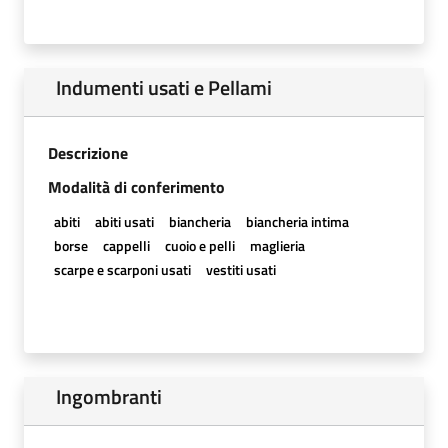
Indumenti usati e Pellami
Descrizione
Modalità di conferimento
abiti
abiti usati
biancheria
biancheria intima
borse
cappelli
cuoio e pelli
maglieria
scarpe e scarponi usati
vestiti usati
Ingombranti