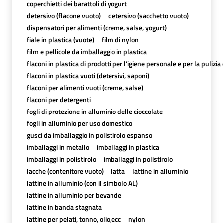
coperchietti dei barattoli di yogurt
detersivo (flacone vuoto)
detersivo (sacchetto vuoto)
dispensatori per alimenti (creme, salse, yogurt)
fiale in plastica (vuote)
film di nylon
film e pellicole da imballaggio in plastica
flaconi in plastica di prodotti per l’igiene personale e per la pulizia
flaconi in plastica vuoti (detersivi, saponi)
flaconi per alimenti vuoti (creme, salse)
flaconi per detergenti
fogli di protezione in alluminio delle cioccolate
fogli in alluminio per uso domestico
gusci da imballaggio in polistirolo espanso
imballaggi in metallo
imballaggi in plastica
imballaggi in polistirolo
imballaggi in polistirolo
lacche (contenitore vuoto)
latta
lattine in alluminio
lattine in alluminio (con il simbolo AL)
lattine in alluminio per bevande
lattine in banda stagnata
lattine per pelati, tonno, olio,ecc
nylon