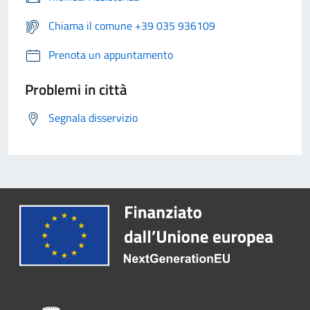
Chiama il comune +39 035 936109
Prenota un appuntamento
Problemi in città
Segnala disservizio