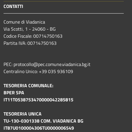
CONTATTI
Comune di Viadanica
Via Scotti, 1 - 24060 - BG
Codice Fiscale: 00714750163
Partita IVA: 00714750163
PEC: protocollo@pec.comune.viadanica.bg.it
Centralino Unico: +39 035 936109
TESORERIA COMUNALE:
BPER SPA
IT11T0538753470000042285815
TESORERIA UNICA
TU-130-0301338 COM. VIADANICA BG
IT87U0100004306TU0000006549