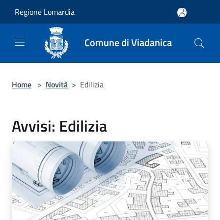
Salta al contenuto principale
Regione Lomardia
Comune di Viadanica
Home
>
Novità
>
Edilizia
Avvisi: Edilizia