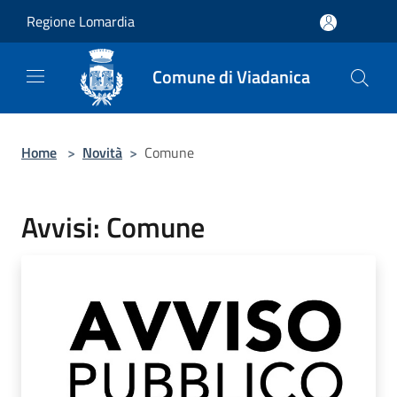
Salta al contenuto principale
Regione Lomardia
Comune di Viadanica
Home
>
Novità
>
Comune
Avvisi: Comune