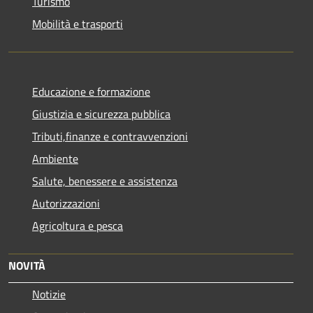
Turismo
Mobilità e trasporti
Educazione e formazione
Giustizia e sicurezza pubblica
Tributi,finanze e contravvenzioni
Ambiente
Salute, benessere e assistenza
Autorizzazioni
Agricoltura e pesca
NOVITÀ
Notizie