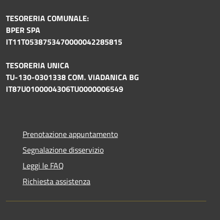
TESORERIA COMUNALE:
BPER SPA
IT11T0538753470000042285815
TESORERIA UNICA
TU-130-0301338 COM. VIADANICA BG
IT87U0100004306TU0000006549
Prenotazione appuntamento
Segnalazione disservizio
Leggi le FAQ
Richiesta assistenza