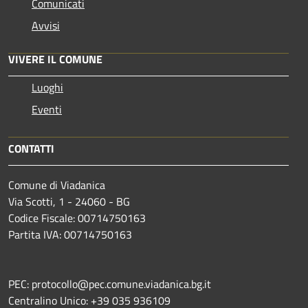
Comunicati
Avvisi
VIVERE IL COMUNE
Luoghi
Eventi
CONTATTI
Comune di Viadanica
Via Scotti, 1 - 24060 - BG
Codice Fiscale: 00714750163
Partita IVA: 00714750163
PEC: protocollo@pec.comune.viadanica.bg.it
Centralino Unico: +39 035 936109