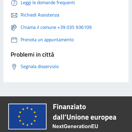
Leggi le domande frequenti
Richiedi Assistenza
Chiama il comune +39 035 936109
Prenota un appuntamento
Problemi in città
Segnala disservizio