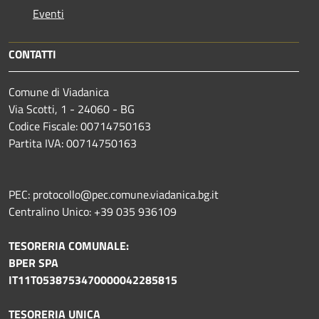
Eventi
CONTATTI
Comune di Viadanica
Via Scotti, 1 - 24060 - BG
Codice Fiscale: 00714750163
Partita IVA: 00714750163
PEC: protocollo@pec.comune.viadanica.bg.it
Centralino Unico: +39 035 936109
TESORERIA COMUNALE:
BPER SPA
IT11T0538753470000042285815
TESORERIA UNICA