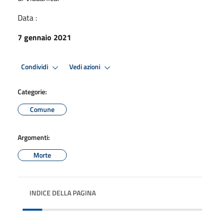
Data :
7 gennaio 2021
Condividi
Vedi azioni
Categorie:
Comune
Argomenti:
Morte
INDICE DELLA PAGINA