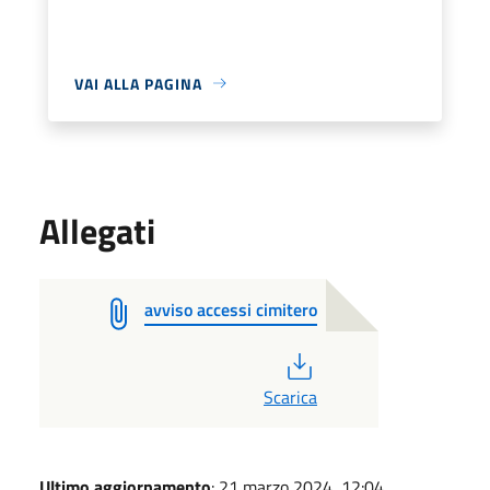
VAI ALLA PAGINA
Allegati
avviso accessi cimitero
PDF
Scarica
Ultimo aggiornamento
: 21 marzo 2024, 12:04