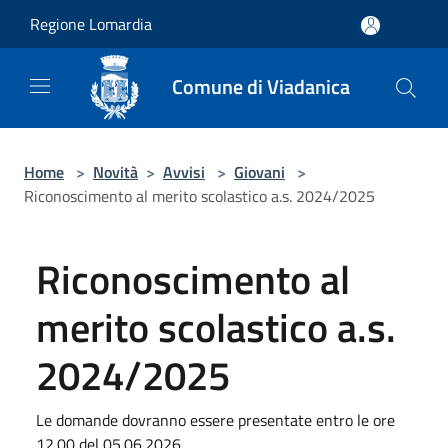
Salta al contenuto principale
Regione Lomardia
Comune di Viadanica
Home
>
Novità
>
Avvisi
>
Giovani
>
Riconoscimento al merito scolastico a.s. 2024/2025
Riconoscimento al
merito scolastico a.s.
2024/2025
Le domande dovranno essere presentate entro le ore
12.00 del 05.06.2026.