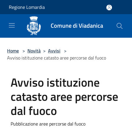
Salta al contenuto principale
Regione Lomardia
Comune di Viadanica
Home
>
Novità
>
Avvisi
>
Avviso istituzione catasto aree percorse dal fuoco
Avviso istituzione
catasto aree percorse
dal fuoco
Pubblicazione aree percorse dal fuoco