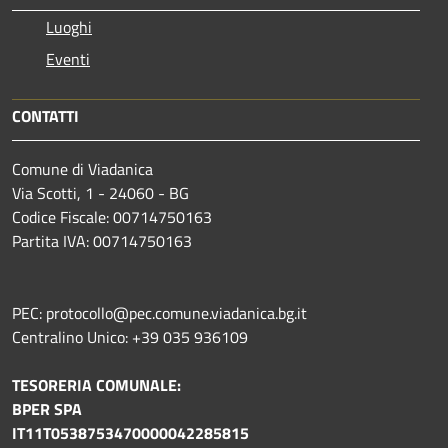
Luoghi
Eventi
CONTATTI
Comune di Viadanica
Via Scotti, 1 - 24060 - BG
Codice Fiscale: 00714750163
Partita IVA: 00714750163
PEC: protocollo@pec.comune.viadanica.bg.it
Centralino Unico: +39 035 936109
TESORERIA COMUNALE:
BPER SPA
IT11T0538753470000042285815