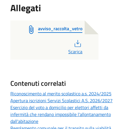
Allegati
avviso_raccolta_vetro
PDF
Scarica
Contenuti correlati
Riconoscimento al merito scolastico a.s. 2024/2025
Apertura iscrizioni Servizi Scolastici A.S. 2026/2027
Esercizio del voto a domicilio per elettori affetti da
infermità che rendano impossibile l'allontanamento
dall'abitazione
Regolamento comunale per il transito sulla viabilità