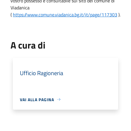
vostro possesso e consultabile sul sito del comune di
Viadanica
(
https://www.comune.viadanica.bg.it/it/page/117303
).
A cura di
Ufficio Ragioneria
VAI ALLA PAGINA