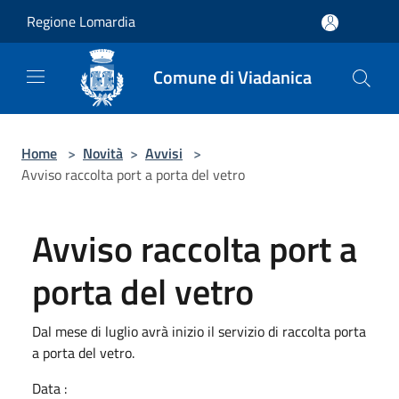
Salta al contenuto principale
Regione Lomardia
Comune di Viadanica
Home
>
Novità
>
Avvisi
>
Avviso raccolta port a porta del vetro
Avviso raccolta port a
porta del vetro
Dal mese di luglio avrà inizio il servizio di raccolta porta
a porta del vetro.
Data :