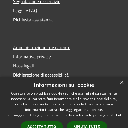
Segnalazione disservizio
Leggi le FAQ
Richiesta assistenza
Amministrazione trasparente
Informativa privacy
Note legali
Dichiarazione di accessibilità
×
Informazioni sui cookie
Questo sito web utilizza cookie tecnici e assimilati strettamente
necessari al corretto funzionamento e alla navigazione del sito,
RSS
Copyright © 2026 • Comune di
nonché un cookie tecnico analitico al solo fine di elaborare
Accessibilità
informazioni statistiche, aggregate e anonime.
Viadanica • Powered by
Per maggiori dettagli, può consultare la cookie policy al seguente
link
Privacy
Municipium
Accesso
•
Cookie
redazione
RIFIUTA TUTTO
ACCETTA TUTTO