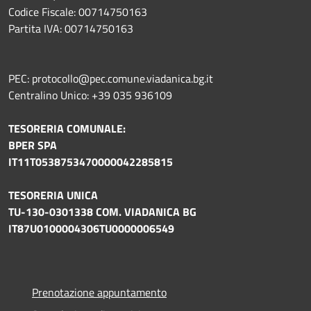
Codice Fiscale: 00714750163
Partita IVA: 00714750163
PEC: protocollo@pec.comune.viadanica.bg.it
Centralino Unico: +39 035 936109
TESORERIA COMUNALE:
BPER SPA
IT11T0538753470000042285815
TESORERIA UNICA
TU-130-0301338 COM. VIADANICA BG
IT87U0100004306TU0000006549
Prenotazione appuntamento