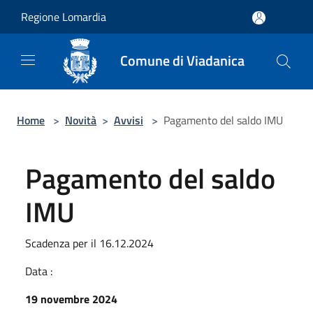
Salta al contenuto principale
Regione Lomardia
Comune di Viadanica
Home
>
Novità
>
Avvisi
>
Pagamento del saldo IMU
Pagamento del saldo
IMU
Scadenza per il 16.12.2024
Data :
19 novembre 2024