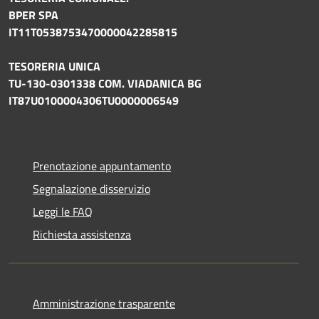
BPER SPA
IT11T0538753470000042285815
TESORERIA UNICA
TU-130-0301338 COM. VIADANICA BG
IT87U0100004306TU0000006549
Prenotazione appuntamento
Segnalazione disservizio
Leggi le FAQ
Richiesta assistenza
Amministrazione trasparente