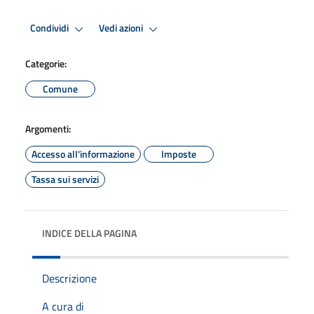
Condividi
Vedi azioni
Categorie:
Comune
Argomenti:
Accesso all'informazione
Imposte
Tassa sui servizi
INDICE DELLA PAGINA
Descrizione
A cura di