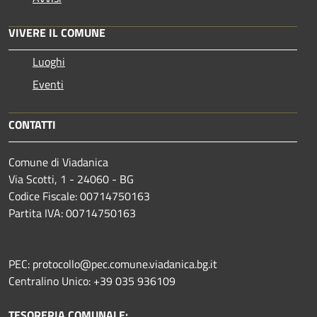
VIVERE IL COMUNE
Luoghi
Eventi
CONTATTI
Comune di Viadanica
Via Scotti, 1 - 24060 - BG
Codice Fiscale: 00714750163
Partita IVA: 00714750163
PEC: protocollo@pec.comune.viadanica.bg.it
Centralino Unico: +39 035 936109
TESORERIA COMUNALE: